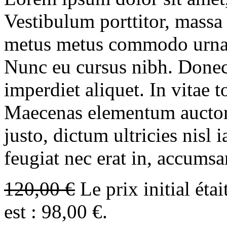
Vestibulum porttitor, massa
metus metus commodo urna, v
Nunc eu cursus nibh. Done
imperdiet aliquet. In vitae to
Maecenas elementum auctor 
justo, dictum ultricies nisl 
feugiat nec erat in, accumsan
120,00
€
Le prix initial étai
est : 98,00 €.