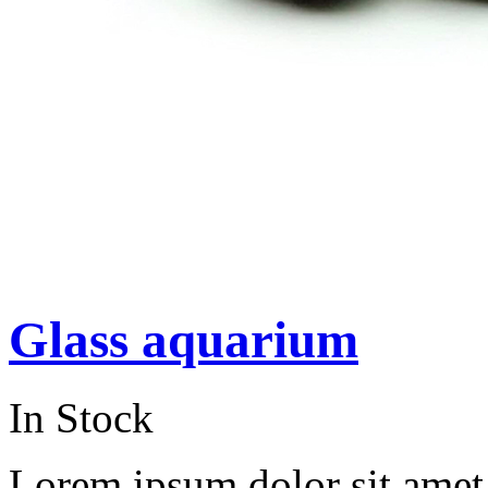
Glass aquarium
In Stock
Lorem ipsum dolor sit amet, 