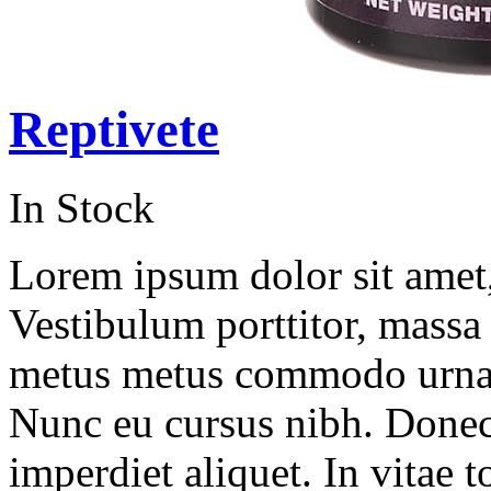
Reptivete
In Stock
Lorem ipsum dolor sit amet, 
Vestibulum porttitor, massa
metus metus commodo urna, v
Nunc eu cursus nibh. Done
imperdiet aliquet. In vitae to