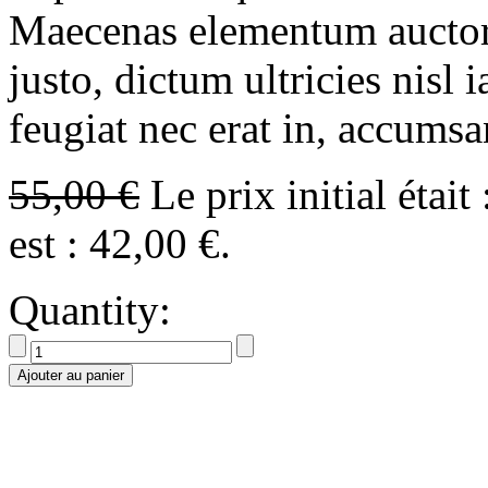
Maecenas elementum auctor 
justo, dictum ultricies nisl 
feugiat nec erat in, accumsan
55,00
€
Le prix initial était
est : 42,00 €.
Quantity:
Ajouter au panier