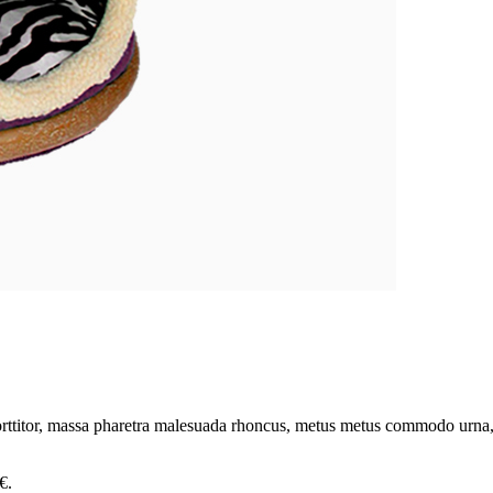
porttitor, massa pharetra malesuada rhoncus, metus metus commodo urna, 
€.