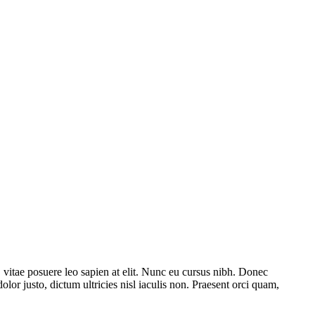
vitae posuere leo sapien at elit. Nunc eu cursus nibh. Donec
lor justo, dictum ultricies nisl iaculis non. Praesent orci quam,