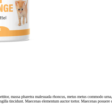
porttitor, massa pharetra malesuada rhoncus, metus metus commodo urna, 
ingilla tincidunt. Maecenas elementum auctor tortor. Maecenas posuere do