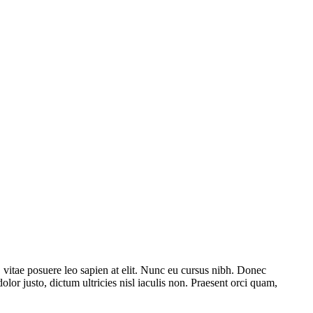
vitae posuere leo sapien at elit. Nunc eu cursus nibh. Donec
lor justo, dictum ultricies nisl iaculis non. Praesent orci quam,