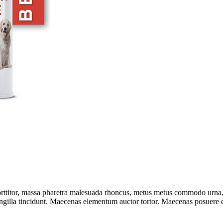
porttitor, massa pharetra malesuada rhoncus, metus metus commodo urna, 
ingilla tincidunt. Maecenas elementum auctor tortor. Maecenas posuere do