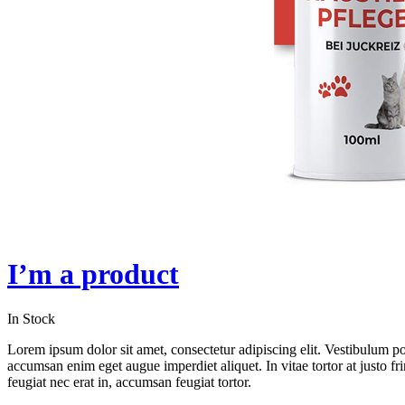
I’m a product
In Stock
Lorem ipsum dolor sit amet, consectetur adipiscing elit. Vestibulum 
accumsan enim eget augue imperdiet aliquet. In vitae tortor at justo fr
feugiat nec erat in, accumsan feugiat tortor.