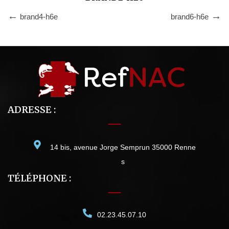
brand4-h6e
brand6-h6e
ADRESSE :
14 bis, avenue Jorge Semprun 35000 Renne
s
TÉLÉPHONE :
02.23.45.07.10