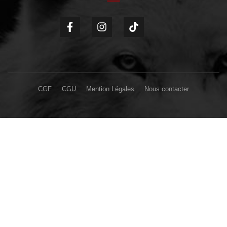
CGF
CGU
Mention Légales
Nous contacter