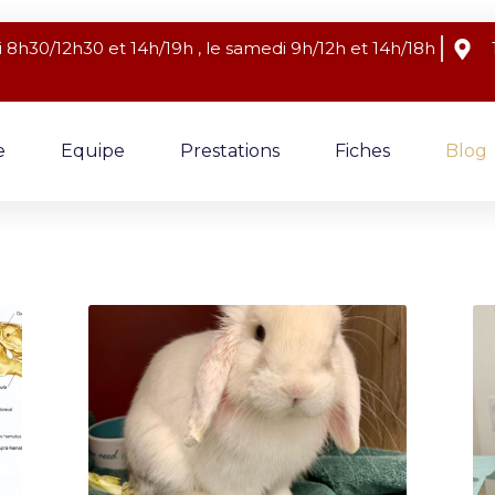
 8h30/12h30 et 14h/19h , le samedi 9h/12h et 14h/18h
e
Equipe
Prestations
Fiches
Blog