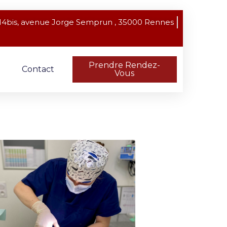
14bis, avenue Jorge Semprun , 35000 Rennes
Prendre Rendez-
Contact
Vous