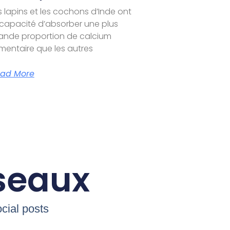
s lapins et les cochons d’Inde ont
 capacité d’absorber une plus
ande proportion de calcium
imentaire que les autres
ad More
éseaux
cial posts