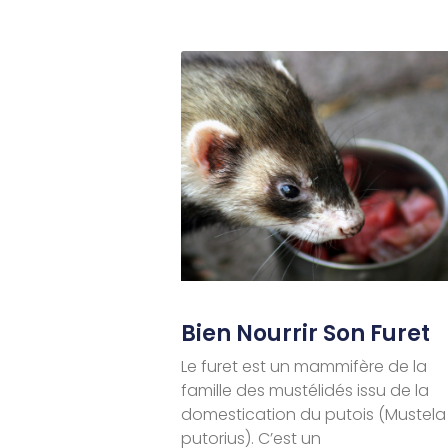
Bien Nourrir Son Furet
Le furet est un mammifère de la
famille des mustélidés issu de la
domestication du putois (Mustela
putorius). C’est un