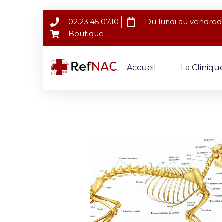
02.23.45.07.10
Du lundi au vendredi
Boutique
Accueil
La Cliniqu