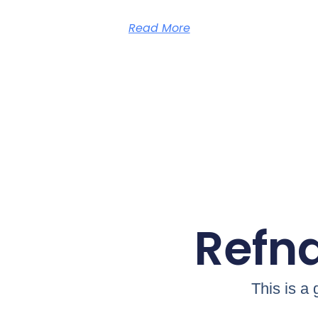
Read More
Refna
This is a