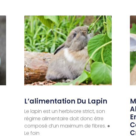
L’alimentation Du Lapin
M
A
Le lapin est un herbivore strict, son
E
régime alimentaire doit donc être
C
composé d’un maximum de fibres. ●
C
Le foin