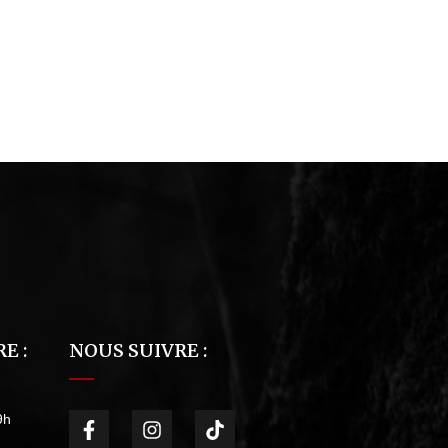
E :
NOUS SUIVRE :
9h