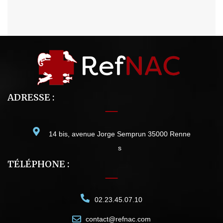
ADRESSE :
14 bis, avenue Jorge Semprun 35000 Renne
s
TÉLÉPHONE :
02.23.45.07.10
contact@refnac.com