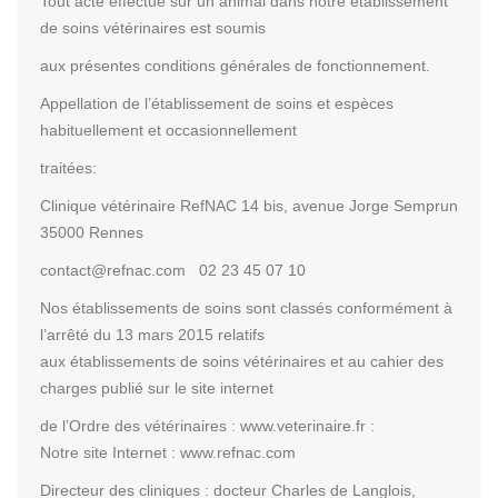
Tout acte effectué sur un animal dans notre établissement
de soins vétérinaires est soumis
aux présentes conditions générales de fonctionnement.
Appellation de l’établissement de soins et espèces
habituellement et occasionnellement
traitées:
Clinique vétérinaire RefNAC 14 bis, avenue Jorge Semprun
35000 Rennes
contact@refnac.com 02 23 45 07 10
Nos établissements de soins sont classés conformément à
l’arrêté du 13 mars 2015 relatifs
aux établissements de soins vétérinaires et au cahier des
charges publié sur le site internet
de l’Ordre des vétérinaires : www.veterinaire.fr :
Notre site Internet : www.refnac.com
Directeur des cliniques : docteur Charles de Langlois,