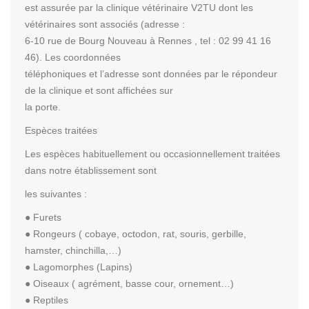
est assurée par la clinique vétérinaire V2TU dont les
vétérinaires sont associés (adresse :
6-10 rue de Bourg Nouveau à Rennes , tel : 02 99 41 16
46). Les coordonnées
téléphoniques et l’adresse sont données par le répondeur
de la clinique et sont affichées sur
la porte.
Espèces traitées
Les espèces habituellement ou occasionnellement traitées
dans notre établissement sont
les suivantes :
● Furets
● Rongeurs ( cobaye, octodon, rat, souris, gerbille,
hamster, chinchilla,…)
● Lagomorphes (Lapins)
● Oiseaux ( agrément, basse cour, ornement…)
● Reptiles