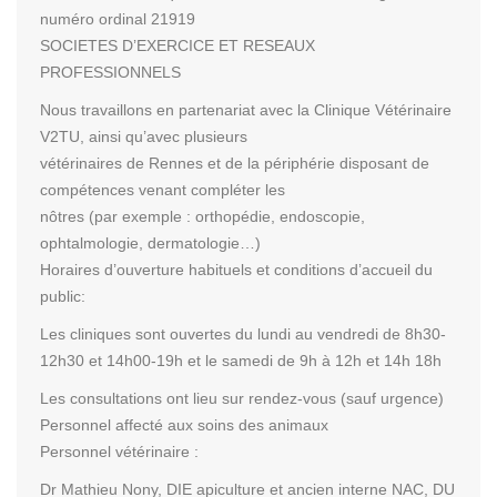
numéro ordinal 21919
SOCIETES D’EXERCICE ET RESEAUX
PROFESSIONNELS
Nous travaillons en partenariat avec la Clinique Vétérinaire
V2TU, ainsi qu’avec plusieurs
vétérinaires de Rennes et de la périphérie disposant de
compétences venant compléter les
nôtres (par exemple : orthopédie, endoscopie,
ophtalmologie, dermatologie…)
Horaires d’ouverture habituels et conditions d’accueil du
public:
Les cliniques sont ouvertes du lundi au vendredi de 8h30-
12h30 et 14h00-19h et le samedi de 9h à 12h et 14h 18h
Les consultations ont lieu sur rendez-vous (sauf urgence)
Personnel affecté aux soins des animaux
Personnel vétérinaire :
Dr Mathieu Nony, DIE apiculture et ancien interne NAC, DU