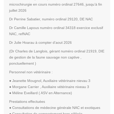
microchirurgie en cours numéro ordinal 27646, jusqu’à fin
juillet 2026
Dr Perrine Sabatier, numéro ordinal 29120, DE NAC
Dr Camille Lapous numéro ordinal 34318 exercice exclusif
NAC, refNAC
Dr Julie Hoarau à compter d’aout 2026
(Dr Charles de Langlois, gérant numéro ordinal 21919, DIE
de gestion de la faune sauvage non captive ,
ponctuellement )
Personnel non vétérinaire :
● Jeanette Mougnol, Auxiliaire vétérinaire nievau 3
● Morgane Carrier , Auxiliaire vétérinaire niveau 3
● Méline Eveillard ( ASV en Alternance)
Prestations effectuées
● Consultations de médecine générale NAC et exotiques
● Consultation de comportement hors référés