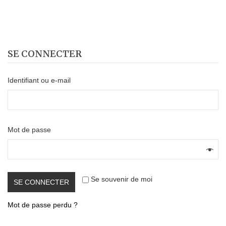
MY ACCOUNT
Home 5e
>
My Account
SE CONNECTER
Identifiant ou e-mail
Mot de passe
Se souvenir de moi
SE CONNECTER
Mot de passe perdu ?