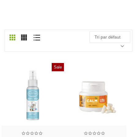
CAT CARE
Accueil
/
Cat Care
Tri par défaut
Sale