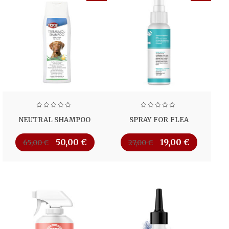
NEUTRAL SHAMPOO
SPRAY FOR FLEA
50,00
€
19,00
€
65,00
€
27,00
€