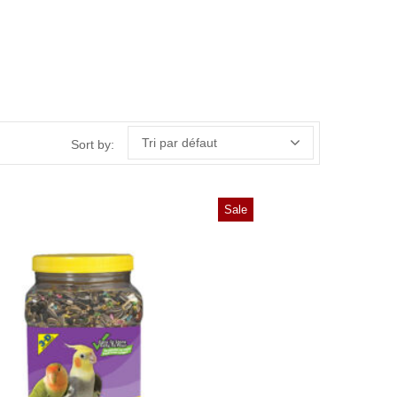
Tri par défaut
Sort by:
Sale