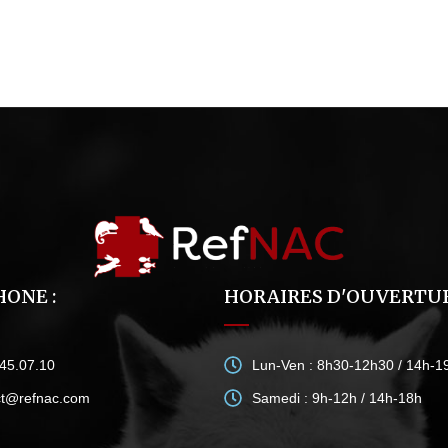
ONE :
HORAIRES D'OUVERTUR
.45.07.10
Lun-Ven : 8h30-12h30 / 14h-1
ct@refnac.com
Samedi : 9h-12h / 14h-18h