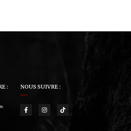
E :
NOUS SUIVRE :
9h