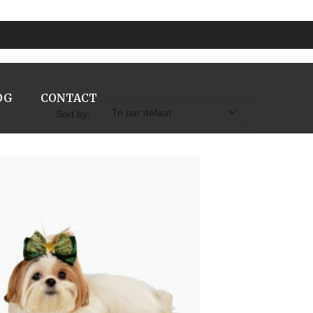
OG
CONTACT
Tri par défaut
Sort by: