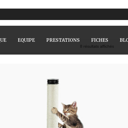
QUE
EQUIPE
PRESTATIONS
FICHES
BL
8 résultats affichés