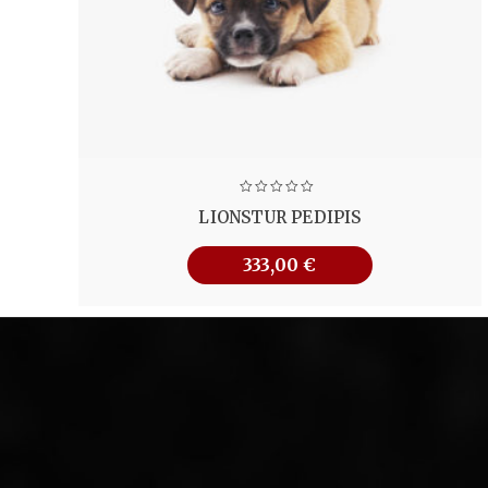
LIONSTUR PEDIPIS
333,00
€