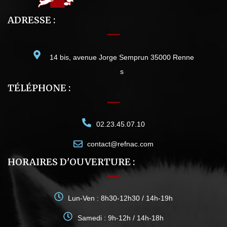
ADRESSE :
14 bis, avenue Jorge Semprun 35000 Renne
s
TÉLÉPHONE :
02.23.45.07.10
contact@refnac.com
HORAIRES D'OUVERTURE :
Lun-Ven : 8h30-12h30 / 14h-19h
Samedi : 9h-12h / 14h-18h