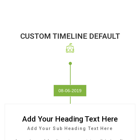
Home 5e
>
Custom Timeline
CUSTOM TIMELINE DEFAULT
08-06-2019
Add Your Heading Text Here
Add Your Sub Heading Text Here