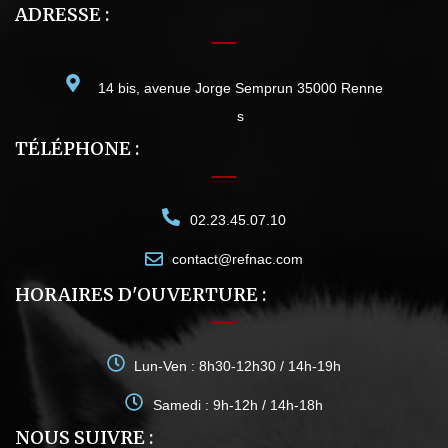
ADRESSE :
14 bis, avenue Jorge Semprun 35000 Renne
s
TÉLÉPHONE :
02.23.45.07.10
contact@refnac.com
HORAIRES D'OUVERTURE :
Lun-Ven : 8h30-12h30 / 14h-19h
Samedi : 9h-12h / 14h-18h
NOUS SUIVRE :