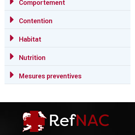
Comportement
Contention
Habitat
Nutrition
Mesures preventives