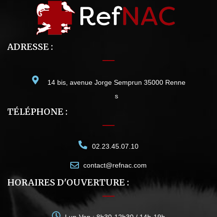
ADRESSE :
14 bis, avenue Jorge Semprun 35000 Renne
s
TÉLÉPHONE :
02.23.45.07.10
contact@refnac.com
HORAIRES D'OUVERTURE :
Lun-Ven : 8h30-12h30 / 14h-19h