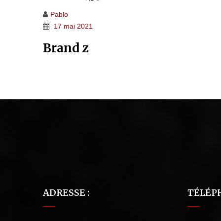
Pablo
17 mai 2021
Brand z
ADRESSE :
TÉLÉPH