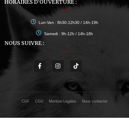
HORAIRES D'OUVERTURE :
Lun-Ven : 8h30-12h30 / 14h-19h
Samedi : 9h-12h / 14h-18h
NOUS SUIVRE :
CGF
CGU
Mention Légales
Nous contacter