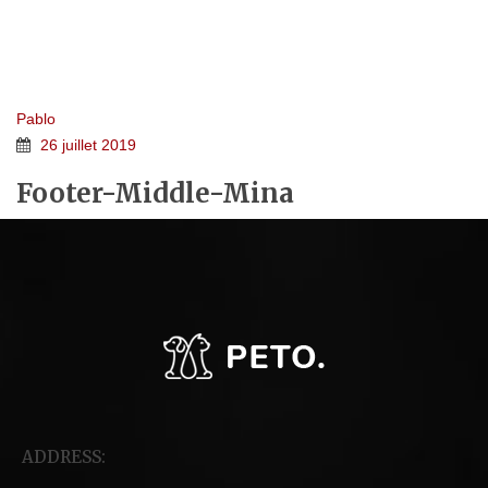
FOOTER-MIDDLE-MINA
Home 5e
>
FTC Footer
>
Footer-Middle-Mina
Pablo
26 juillet 2019
Footer-Middle-Mina
ADDRESS: