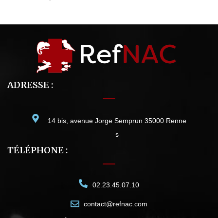
ADRESSE :
14 bis, avenue Jorge Semprun 35000 Renne
s
TÉLÉPHONE :
02.23.45.07.10
contact@refnac.com