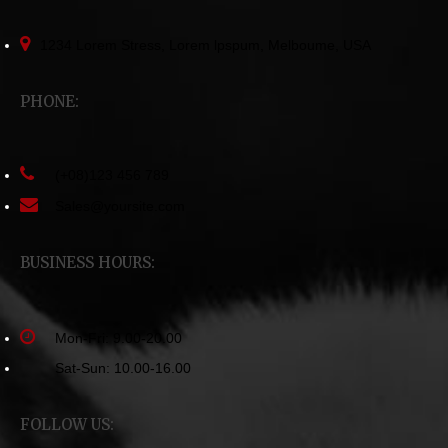
1234 Lorem Stress, Lorem lpspum, Melboume, USA
PHONE:
(+08)123 456 789
Sales@yoursite.com
BUSINESS HOURS:
Mon-Fri: 9.00-20.00
Sat-Sun: 10.00-16.00
FOLLOW US: