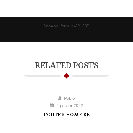
[mc4wp_form id=”2138″]
RELATED POSTS
Pablo
4 janvier 2022
FOOTER HOME 8E