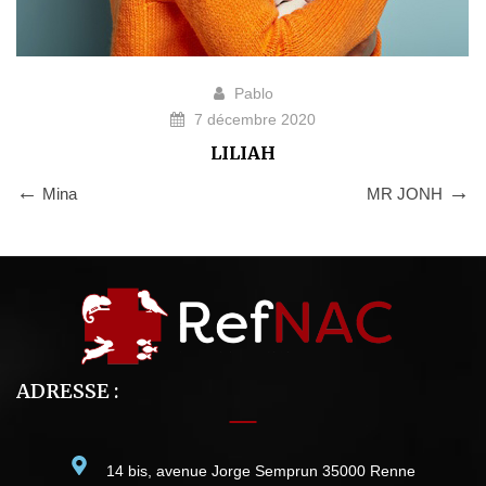
Pablo
7 décembre 2020
LILIAH
Mina
MR JONH
ADRESSE :
14 bis, avenue Jorge Semprun 35000 Renne