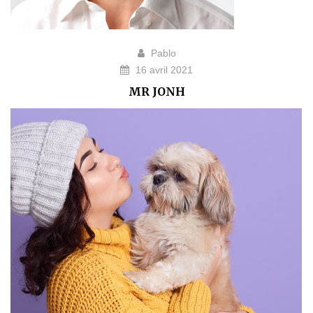
Pablo
16 avril 2021
MR JONH