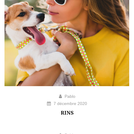
Pablo
7 décembre 2020
RINS