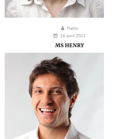
Pablo
16 avril 2021
MS HENRY