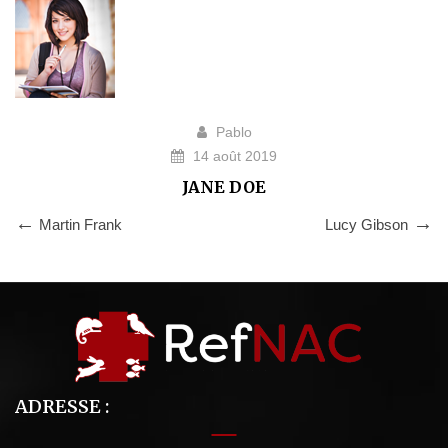
Pablo
14 août 2019
JANE DOE
Martin Frank
Lucy Gibson
ADRESSE :