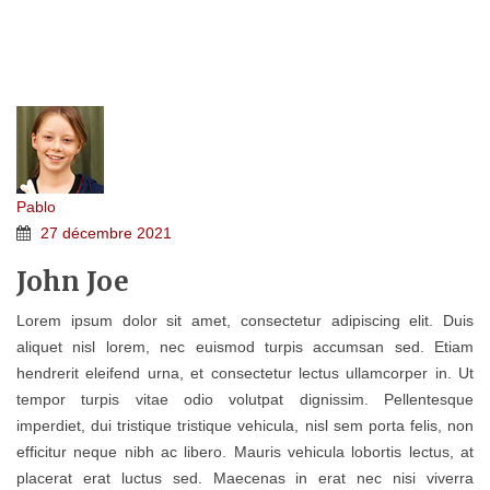
JOHN JOE
Home 5e
>
Testimonial
>
John Joe
Pablo
27 décembre 2021
John Joe
Lorem ipsum dolor sit amet, consectetur adipiscing elit. Duis
aliquet nisl lorem, nec euismod turpis accumsan sed. Etiam
hendrerit eleifend urna, et consectetur lectus ullamcorper in. Ut
tempor turpis vitae odio volutpat dignissim. Pellentesque
imperdiet, dui tristique tristique vehicula, nisl sem porta felis, non
efficitur neque nibh ac libero. Mauris vehicula lobortis lectus, at
placerat erat luctus sed. Maecenas in erat nec nisi viverra