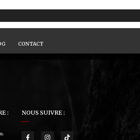
OG
CONTACT
E :
NOUS SUIVRE :
9h