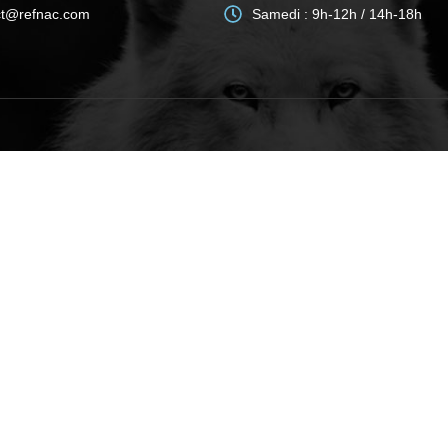
ct@refnac.com
Samedi : 9h-12h / 14h-18h