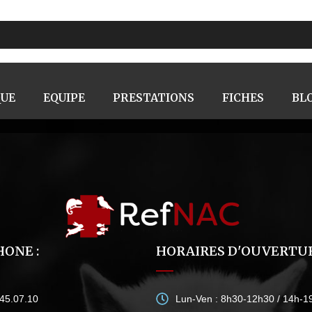
QUE
EQUIPE
PRESTATIONS
FICHES
BL
ONE :
HORAIRES D'OUVERTUR
.45.07.10
Lun-Ven : 8h30-12h30 / 14h-1