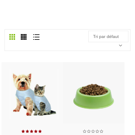
CHAIR
Accueil
/
Chair
Tri par défaut