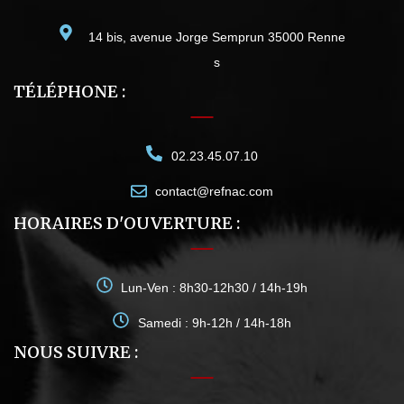
14 bis, avenue Jorge Semprun 35000 Renne
s
TÉLÉPHONE :
02.23.45.07.10
contact@refnac.com
HORAIRES D'OUVERTURE :
Lun-Ven : 8h30-12h30 / 14h-19h
Samedi : 9h-12h / 14h-18h
NOUS SUIVRE :