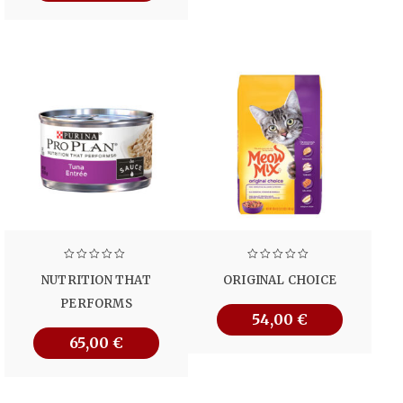
NUTRITION THAT
ORIGINAL CHOICE
PERFORMS
54,00
€
65,00
€