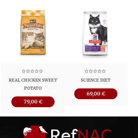
REAL CHICKEN SWEET
SCIENCE DIET
POTATO
69,00
€
79,00
€