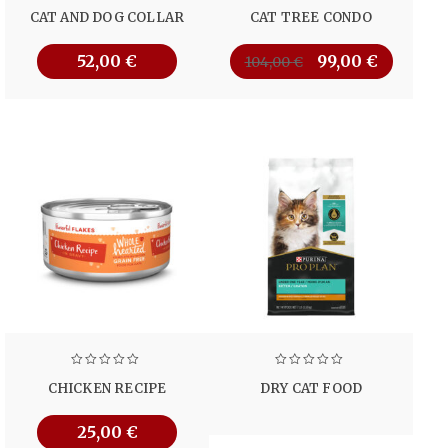
CAT AND DOG COLLAR
CAT TREE CONDO
52,00
€
99,00
€
104,00
€
CHICKEN RECIPE
DRY CAT FOOD
25,00
€