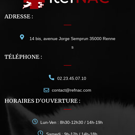
ADRESSE :
14 bis, avenue Jorge Semprun 35000 Renne
s
TÉLÉPHONE :
02.23.45.07.10
contact@refnac.com
HORAIRES D'OUVERTURE :
Lun-Ven : 8h30-12h30 / 14h-19h
Samedi : 9h-12h / 14h-18h