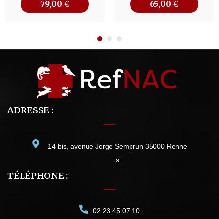
79,00
€
65,00
€
ADRESSE :
14 bis, avenue Jorge Semprun 35000 Renne
s
TÉLÉPHONE :
02.23.45.07.10