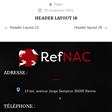
Pablo
30 novembre 2021
HEADER LAYOUT 18
Header Layout 13
Header layout 16
ADRESSE :
14 bis, avenue Jorge Semprun 35000 Renne
s
TÉLÉPHONE :