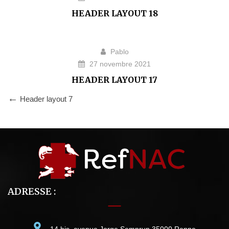
HEADER LAYOUT 18
Pablo
27 novembre 2021
HEADER LAYOUT 17
Header layout 7
ADRESSE :
14 bis, avenue Jorge Semprun 35000 Renne