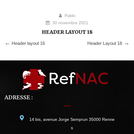
Pablo
30 novembre 2021
HEADER LAYOUT 18
Header layout 16
Header Layout 18
ADRESSE :
14 bis, avenue Jorge Semprun 35000 Renne
s