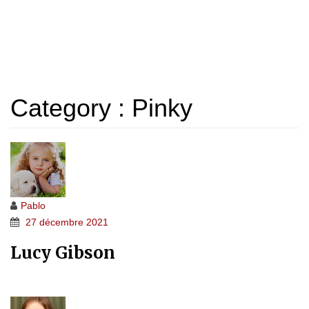
ARCHIVES
Home 5e
>
Testimonial
>
Pinky
Category :
Pinky
Pablo
27 décembre 2021
Lucy Gibson