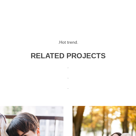
.
Hot trend
.
RELATED PROJECTS
.
.
.