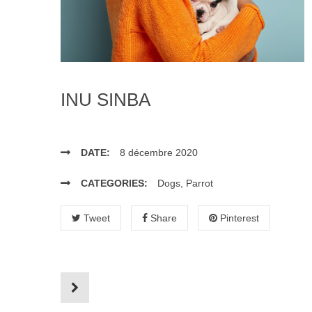
INU SINBA
DATE:
8 décembre 2020
CATEGORIES:
Dogs
,
Parrot
Tweet
Share
Pinterest