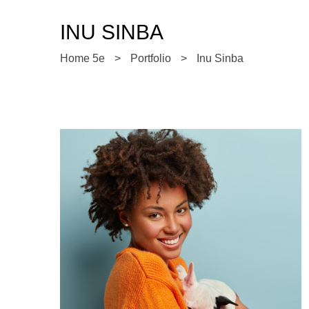
INU SINBA
Home 5e
>
Portfolio
>
Inu Sinba