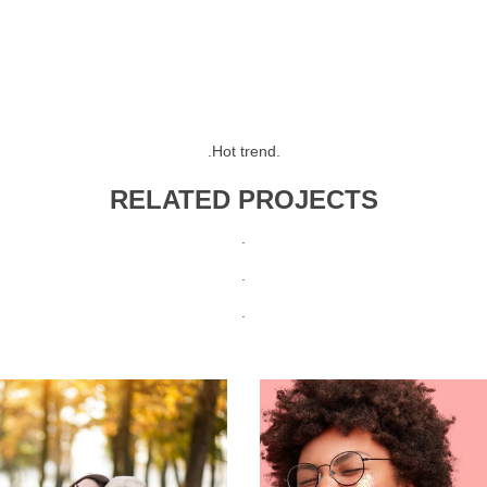
.
Hot trend
.
RELATED PROJECTS
.
.
.