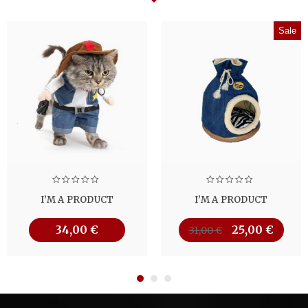
Sale
I’M A PRODUCT
I’M A PRODUCT
34,00
€
25,00
€
31,00
€