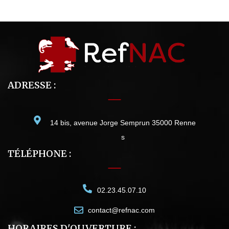
ADRESSE :
14 bis, avenue Jorge Semprun 35000 Renne
s
TÉLÉPHONE :
02.23.45.07.10
contact@refnac.com
HORAIRES D'OUVERTURE :