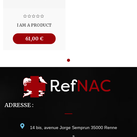
I AM A PRODUCT
61,00
€
ADRESSE :
14 bis, avenue Jorge Semprun 35000 Renne
s