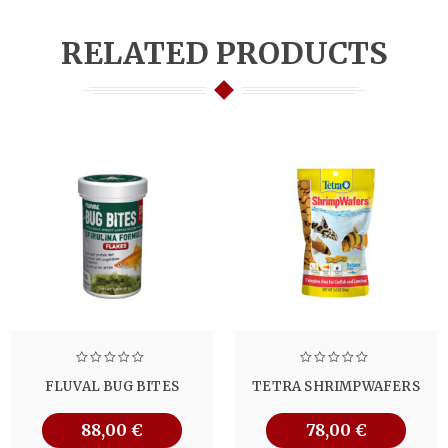
RELATED PRODUCTS
FLUVAL BUG BITES
TETRA SHRIMPWAFERS
88,00
€
78,00
€