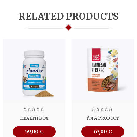
RELATED PRODUCTS
HEALTH BOX
I’M A PRODUCT
59,00
€
67,00
€