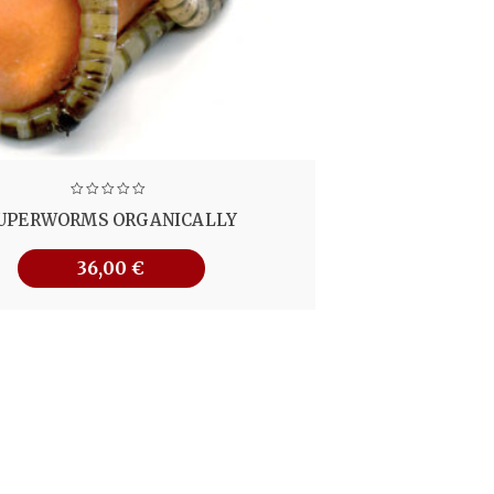
UPERWORMS ORGANICALLY
36,00
€