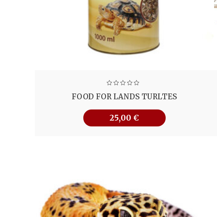
FOOD FOR LANDS TURLTES
25,00
€