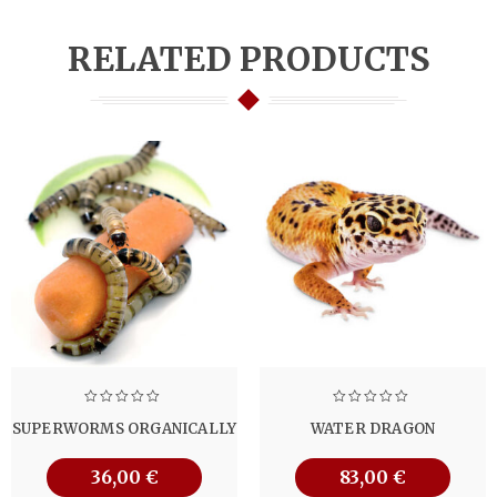
RELATED PRODUCTS
SUPERWORMS ORGANICALLY
WATER DRAGON
36,00
€
83,00
€