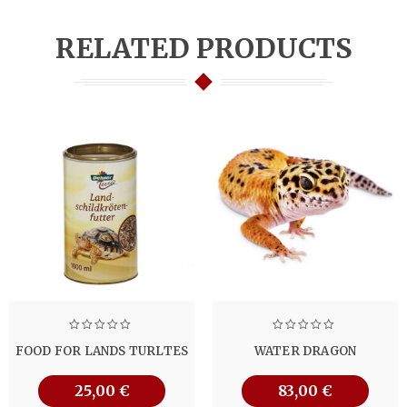
RELATED PRODUCTS
FOOD FOR LANDS TURLTES
WATER DRAGON
25,00
€
83,00
€