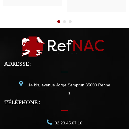
ADRESSE :
14 bis, avenue Jorge Semprun 35000 Renne
s
TÉLÉPHONE :
02.23.45.07.10