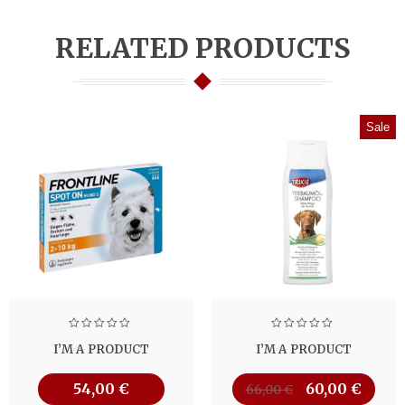
RELATED PRODUCTS
Sale
I’M A PRODUCT
I’M A PRODUCT
54,00
€
60,00
€
66,00
€